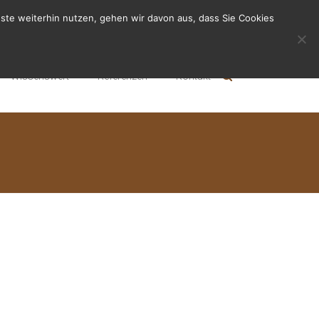
ste weiterhin nutzen, gehen wir davon aus, dass Sie Cookies
Wissenswert
Referenzen
Kontakt