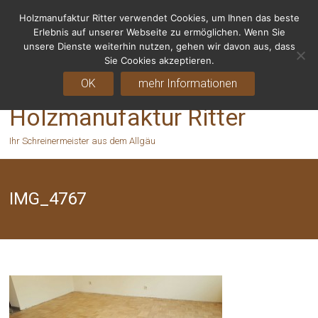
Holzmanufaktur Ritter verwendet Cookies, um Ihnen das beste
Fragen? Rufen Sie uns an - 06155 8238666
Erlebnis auf unserer Webseite zu ermöglichen. Wenn Sie
unsere Dienste weiterhin nutzen, gehen wir davon aus, dass
Sie Cookies akzeptieren.
OK
mehr Informationen
Holzmanufaktur Ritter
Ihr Schreinermeister aus dem Allgäu
IMG_4767