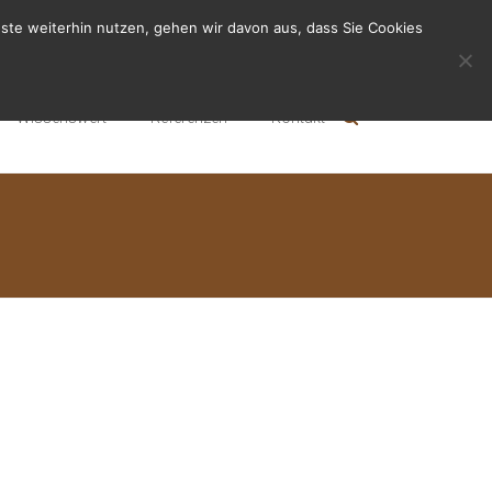
ste weiterhin nutzen, gehen wir davon aus, dass Sie Cookies
Wissenswert
Referenzen
Kontakt