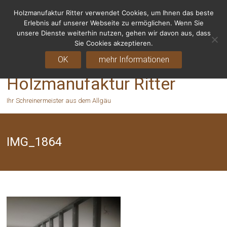
Holzmanufaktur Ritter verwendet Cookies, um Ihnen das beste
Fragen? Rufen Sie uns an - 06155 8238666
Erlebnis auf unserer Webseite zu ermöglichen. Wenn Sie
unsere Dienste weiterhin nutzen, gehen wir davon aus, dass
Sie Cookies akzeptieren.
OK
mehr Informationen
Holzmanufaktur Ritter
Ihr Schreinermeister aus dem Allgäu
IMG_1864