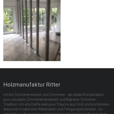
Holzmanufaktur Ritter
Ich bin Schreinermeister und Zimmerer - die ideale Kombination
aus robustem Zimmererhandwerk und filigraner Schreiner-
Tradition. Ich erschaffe exklusive Träume aus Holz und kombiniere
diese mit modernsten Materialien und Fertigungstechniken - so
entsteht aus Ihren Ideen und meiner handwerklichen Meisterarbeit