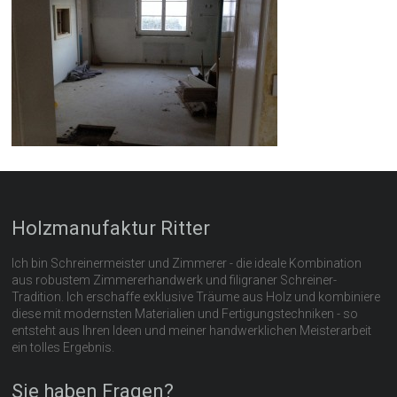
Holzmanufaktur Ritter
Ich bin Schreinermeister und Zimmerer - die ideale Kombination
aus robustem Zimmererhandwerk und filigraner Schreiner-
Tradition. Ich erschaffe exklusive Träume aus Holz und kombiniere
diese mit modernsten Materialien und Fertigungstechniken - so
entsteht aus Ihren Ideen und meiner handwerklichen Meisterarbeit
ein tolles Ergebnis.
Sie haben Fragen?