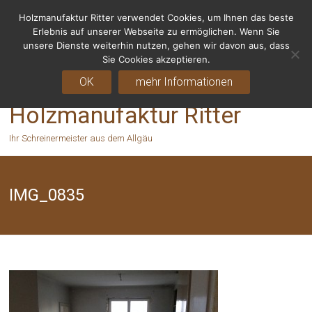
Holzmanufaktur Ritter verwendet Cookies, um Ihnen das beste
Fragen? Rufen Sie uns an - 06155 8238666
Erlebnis auf unserer Webseite zu ermöglichen. Wenn Sie
unsere Dienste weiterhin nutzen, gehen wir davon aus, dass
Sie Cookies akzeptieren.
OK
mehr Informationen
Holzmanufaktur Ritter
Ihr Schreinermeister aus dem Allgäu
IMG_0835