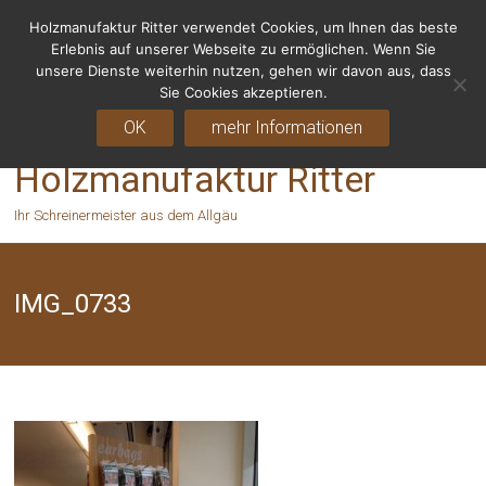
Holzmanufaktur Ritter verwendet Cookies, um Ihnen das beste
Fragen? Rufen Sie uns an - 06155 8238666
Erlebnis auf unserer Webseite zu ermöglichen. Wenn Sie
unsere Dienste weiterhin nutzen, gehen wir davon aus, dass
Sie Cookies akzeptieren.
OK
mehr Informationen
Holzmanufaktur Ritter
Ihr Schreinermeister aus dem Allgäu
IMG_0733