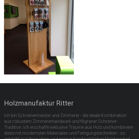
Holzmanufaktur Ritter
Ich bin Schreinermeister und Zimmerer - die ideale Kombination
aus robustem Zimmererhandwerk und filigraner Schreiner-
Tradition. Ich erschaffe exklusive Träume aus Holz und kombiniere
diese mit modernsten Materialien und Fertigungstechniken - so
entsteht aus Ihren Ideen und meiner handwerklichen Meisterarbeit