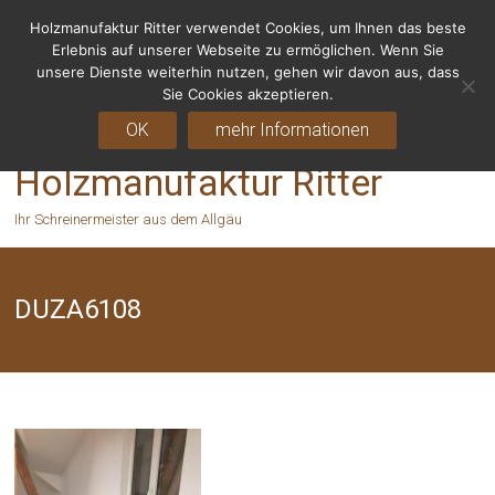
Holzmanufaktur Ritter verwendet Cookies, um Ihnen das beste
Fragen? Rufen Sie uns an - 06155 8238666
Erlebnis auf unserer Webseite zu ermöglichen. Wenn Sie
unsere Dienste weiterhin nutzen, gehen wir davon aus, dass
Sie Cookies akzeptieren.
OK
mehr Informationen
Holzmanufaktur Ritter
Ihr Schreinermeister aus dem Allgäu
DUZA6108